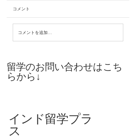
コメント
コメントを追加…
【長期インターン募集中】無料でインド
留学ができるチャンス！
留学のお問い合わせはこち
らから↓
インド留学プラ
ス