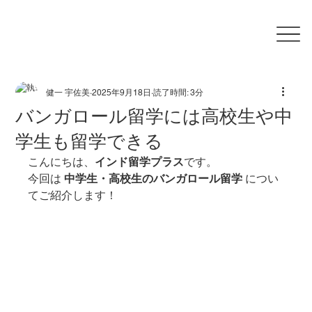
健一 宇佐美
2025年9月18日
読了時間: 3分
バンガロール留学には高校生や中
学生も留学できる
こんにちは、
インド留学プラス
です。
今回は 
中学生・高校生のバンガロール留学
 につい
てご紹介します！