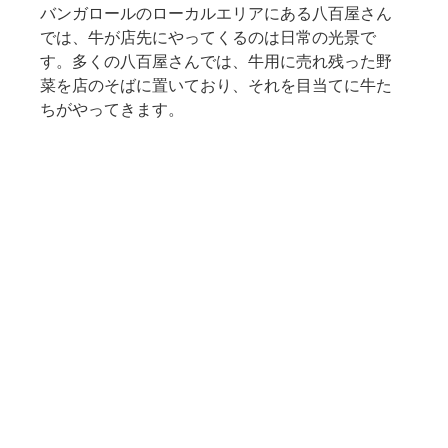
バンガロールのローカルエリアにある八百屋さん
では、牛が店先にやってくるのは日常の光景で
す。多くの八百屋さんでは、牛用に売れ残った野
菜を店のそばに置いており、それを目当てに牛た
ちがやってきます。