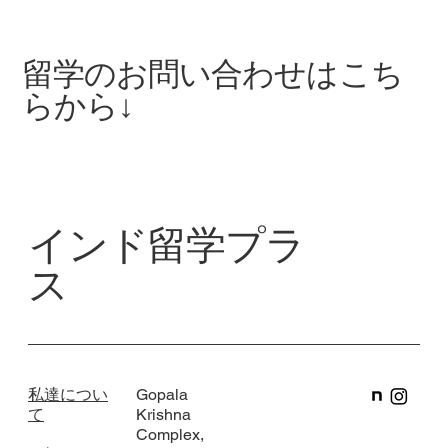
【長期インターン募集中】無料でインド
留学ができるチャンス！
留学のお問い合わせはこち
らから↓
インド留学プラ
ス
私達につい
Gopala
て
Krishna
Complex,