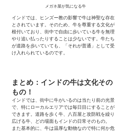
メガネ屋が気になる牛
インドでは、ヒンズー教の影響で牛は神聖な存在
とされています。そのため、牛を尊重する文化が
根付いており、街中で自由に歩いている牛を無理
やり追い払ったりすることは少ないです。牛たち
が道路を歩いていても、「それが普通」として受
け入れられているのです。
まとめ：インドの牛は文化その
もの！
インドでは、街中に牛がいるのは当たり前の光景
で、特にローカルエリアでは毎日目にすることが
できます。道路を歩く牛、八百屋と攻防戦を繰り
広げる牛、どの場面もインドの日常そのもの。
また基本的に、牛は温厚な動物なので特に何か危