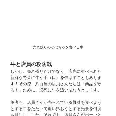
売れ残りのかぼちゃを食べる牛
牛と店員の攻防戦
しかし、売れ残りだけでなく、店先に並べられた
新鮮な野菜に牛が手（口）を伸ばすこともありま
す！その際、八百屋の店員さんたちは「商品を守
る！」ために、必死に牛を追い払おうとします。
筆者も、店員さんが売られている野菜を食べよう
とする牛をたたいて追い払おうとする光景を何度
も目にしました。それでも、店員さんがボーッと