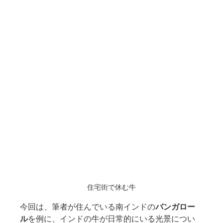
住宅街で休む牛
今回は、筆者が住んでいる南インドの
バンガロー
ル
を例に、インドの牛が日常的にいる光景につい