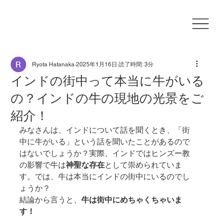
Ryota Hatanaka
2025年1月16日
読了時間: 3分
インドの街中って本当に牛がいる
の？インドの牛の現地の光景をご
紹介！
みなさんは、インドについて話を聞くとき、「街
中に牛がいる」という話を聞いたことがあるので
はないでしょうか？実際、インドではヒンズー教
の影響で牛は
神聖な存在
として崇められていま
す。では、牛は本当にインドの街中にいるのでし
ょうか？
結論から言うと、
牛は街中にめちゃくちゃいま
す！