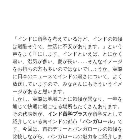
「インドに留学を考えているけど、インドの気候
は過酷そうで、生活に不安があります。」という
声をよく耳にします。インドといえば、とにかく
暑い、湿気が多い、夏が長い……そんなイメージ
をお持ちの方も多いのではないでしょうか。実際
に日本のニュースでインドの暑さについて、よく
放送していますので、みなさんにもそういうイメ
ージがあると思います。
しかし、実際は地域ごとに気候が異なり、一年を
通じて快適に過ごせる場所もたくさんあります。
その代表例が、
インド留学プラス
が留学先として
紹介している南インドの都市「
バンガロール
」で
す。今回は、首都デリーとバンガロールの気候を
比較しながら、バンガロールの魅力をご紹介しま