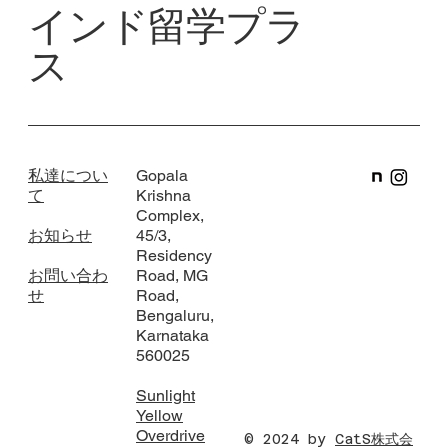
インド留学プラ
ス
私達につい
Gopala
て
Krishna
Complex,
お知らせ
45/3,
Residency
お問い合わ
Road, MG
せ
Road,
Bengaluru,
Karnataka
560025
Sunlight
Yellow
Overdrive
© 2024 by
CatS株式会