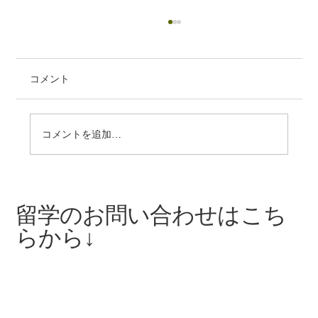
コメント
コメントを追加…
【長期インターン募集中】無料でインド
留学ができるチャンス！
留学のお問い合わせはこち
らから↓