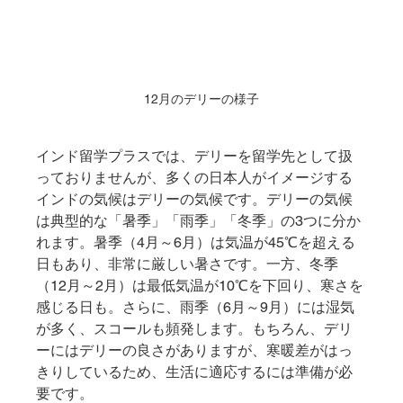
12月のデリーの様子
インド留学プラスでは、デリーを留学先として扱
っておりませんが、多くの日本人がイメージする
インドの気候はデリーの気候です。デリーの気候
は典型的な「暑季」「雨季」「冬季」の3つに分か
れます。暑季（4月～6月）は気温が45℃を超える
日もあり、非常に厳しい暑さです。一方、冬季
（12月～2月）は最低気温が10℃を下回り、寒さを
感じる日も。さらに、雨季（6月～9月）には湿気
が多く、スコールも頻発します。もちろん、デリ
ーにはデリーの良さがありますが、寒暖差がはっ
きりしているため、生活に適応するには準備が必
要です。