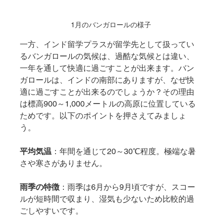
1月のバンガロールの様子
一方、インド留学プラスが留学先として扱ってい
るバンガロールの気候は、過酷な気候とは違い、
一年を通して快適に過ごすことが出来ます。バン
ガロールは、インドの南部にありますが、なぜ快
適に過ごすことが出来るのでしょうか？その理由
は標高900～1,000メートルの高原に位置している
ためです。以下のポイントを押さえてみましょ
う。
平均気温
：年間を通じて20～30℃程度。極端な暑
さや寒さがありません。
雨季の特徴
：雨季は6月から9月頃ですが、スコー
ルが短時間で収まり、湿気も少ないため比較的過
ごしやすいです。